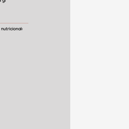
3 gr
nutricional: