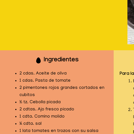
Ingredientes
2 cdas. Aceite de oliva
Para l
1 cdas. Pasta de tomate
2 pimentones rojos grandes cortados en
cubitos
½ tz. Cebolla picada
2 cdtas. Ajo fresco picado
1 cdta. Comino molido
¼ cdta. sal
1 lata tomates en trozos con su salsa