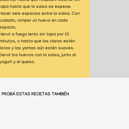
tapa hasta que la salsa se espese.
Hacer seis espacios entre la salsa. Con
cuidado, romper un huevo en cada
espacio.
Hervir a fuego lento sin tapa por 10
minutos, o hasta que las claras estén
listas y las yemas aún estén suaves.
Servir los huevos con la salsa, junto al
yogurt y el queso.
PROBÁ ESTAS RECETAS TAMBIÉN