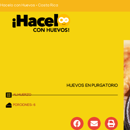
Skip
Hacelo con Huevos • Costa Rica
to
content
HUEVOS EN PURGATORIO
ALMUERZO
PORCIONES: 6