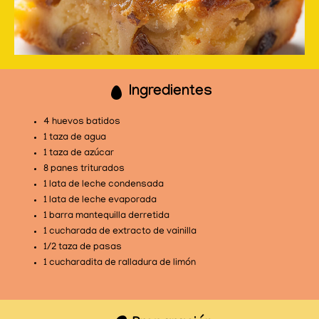
Ingredientes
4 huevos batidos
1 taza de agua
1 taza de azúcar
8 panes triturados
1 lata de leche condensada
1 lata de leche evaporada
1 barra mantequilla derretida
1 cucharada de extracto de vainilla
1/2 taza de pasas
1 cucharadita de ralladura de limón