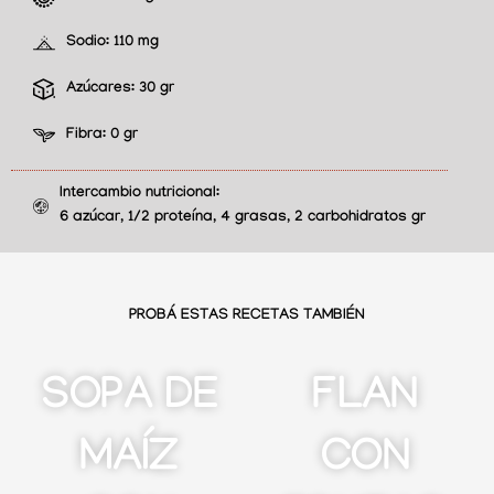
Sodio:
110 mg
Azúcares:
30 gr
Fibra:
0 gr
Intercambio nutricional:
6 azúcar, 1/2 proteína, 4 grasas, 2 carbohidratos gr
PROBÁ ESTAS RECETAS TAMBIÉN
SOPA DE
FLAN
MAÍZ
CON