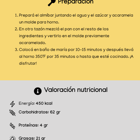
Preparación
Prepará el almíbar juntando el agua y el azúcar y acaramela
un molde para horno.
En otro tazón mezclá el pan con el resto de los
ingredientes y vertirlo en el molde previamente
acaramelado.
Colocá en baño de maría por 10-15 minutos y después llevá
al horno 350ºF por 35 minutos o hasta que esté cocinado. ¡A
disfrutar!
Valoración nutricional
Energía:
450 kcal
Carbohidratos:
62 gr
Proteínas:
4 gr
Grasas:
21 gr