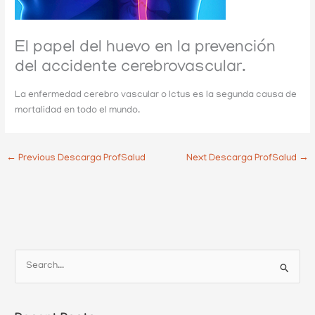
El papel del huevo en la prevención
del accidente cerebrovascular​.
La enfermedad cerebro vascular o Ictus es la segunda causa de
mortalidad en todo el mundo.​
←
Previous Descarga ProfSalud
Next Descarga ProfSalud
→
S
e
a