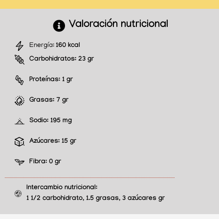
Valoración nutricional
Energía:
160 kcal
Carbohidratos:
23 gr
Proteínas:
1 gr
Grasas:
7 gr
Sodio:
195 mg
Azúcares:
15 gr
Fibra:
0 gr
Intercambio nutricional:
1 1/2 carbohidrato, 1.5 grasas, 3 azúcares gr