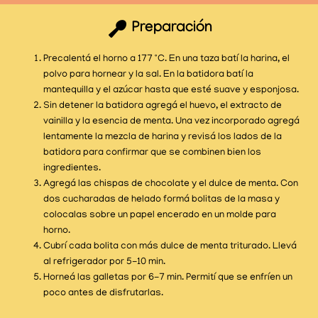
Preparación
Precalentá el horno a 177 °C. En una taza batí la harina, el
polvo para hornear y la sal. En la batidora batí la
mantequilla y el azúcar hasta que esté suave y esponjosa.
Sin detener la batidora agregá el huevo, el extracto de
vainilla y la esencia de menta. Una vez incorporado agregá
lentamente la mezcla de harina y revisá los lados de la
batidora para confirmar que se combinen bien los
ingredientes.
Agregá las chispas de chocolate y el dulce de menta. Con
dos cucharadas de helado formá bolitas de la masa y
colocalas sobre un papel encerado en un molde para
horno.
Cubrí cada bolita con más dulce de menta triturado. Llevá
al refrigerador por 5-10 min.
Horneá las galletas por 6-7 min. Permití que se enfríen un
poco antes de disfrutarlas.