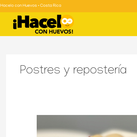
Skip
Hacelo con Huevos • Costa Rica
to
content
Postres y repostería
FLAN
CON
FRUTAS