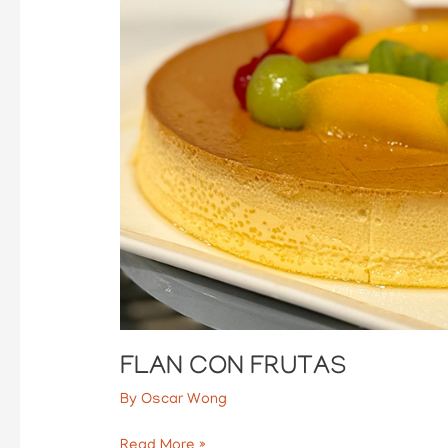
FLAN CON FRUTAS
By
Oscar Wong
Read More »