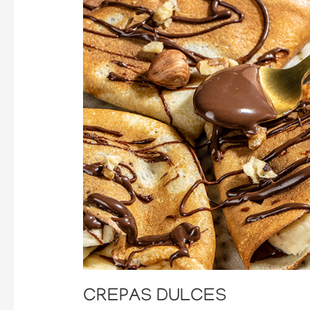
CREPAS
DULCES
CREPAS DULCES