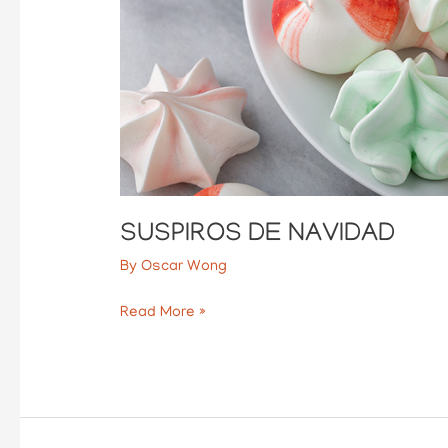
SUSPIROS DE NAVIDAD
By
Oscar Wong
Read More »