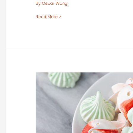
By
Oscar Wong
Read More »
SUSPIROS
DE
NAVIDAD