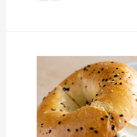
BAGLE
O
PANCITO
SALADO