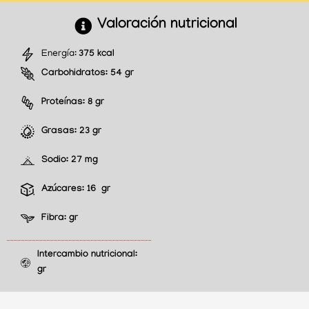
Valoración nutricional
Energía:
375 kcal
Carbohidratos:
54 gr
Proteínas:
8 gr
Grasas:
23 gr
Sodio:
27 mg
Azúcares:
16 gr
Fibra:
gr
Intercambio nutricional:
gr