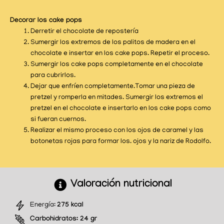
Decorar los cake pops
Derretir el chocolate de repostería
Sumergir los extremos de los palitos de madera en el
chocolate e insertar en los cake pops. Repetir el proceso.
Sumergir los cake pops completamente en el chocolate
para cubrirlos.
Dejar que enfríen completamente.Tomar una pieza de
pretzel y romperla en mitades. Sumergir los extremos el
pretzel en el chocolate e insertarlo en los cake pops como
si fueran cuernos.
Realizar el mismo proceso con los ojos de caramel y las
botonetas rojas para formar los. ojos y la nariz de Rodolfo.
Valoración nutricional
Energía:
275 kcal
Carbohidratos:
24 gr