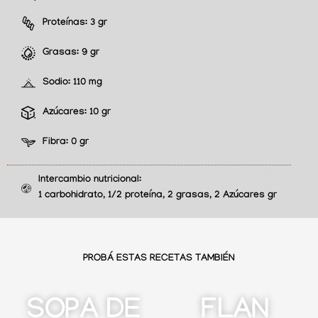
Proteínas:
3 gr
Grasas:
9 gr
Sodio:
110 mg
Azúcares:
10 gr
Fibra:
0 gr
Intercambio nutricional:
1 carbohidrato, 1/2 proteína, 2 grasas, 2 Azúcares gr
PROBÁ ESTAS RECETAS TAMBIÉN
SOPA DE
FLAN