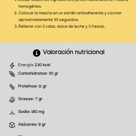
Licuar todos los ingredientes juntos hasta obtener mezcla
homogénea.
Colocar la mezcla en un sartén antiadherente y cocinar
aproximadamente 30 segundos.
Rellenar con 2 cdas. dulce de leche y 3 fresas.
Valoración nutricional
Energía:
230 kcal
Carbohidratos:
30 gr
Proteínas:
11 gr
Grasas:
7 gr
Sodio:
180 mg
Azúcares:
9 gr