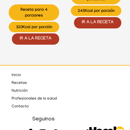
Receta para 4
245Kcal por porción
porciones
IR A LA RECETA
320Kcal por porción
IR A LA RECETA
Inicio
Recetas
Nutrición
Profesionales de la salud
Contacto
Seguinos