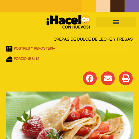
Skip
to
content
CREPAS DE DULCE DE LECHE Y FRESAS
POSTRES Y REPOSTERÍA
PORCIONES: 12