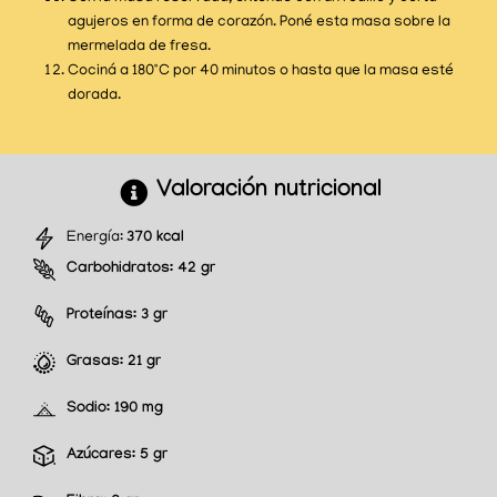
agujeros en forma de corazón. Poné esta masa sobre la
mermelada de fresa.
Cociná a 180°C por 40 minutos o hasta que la masa esté
dorada.
Valoración nutricional
Energía:
370 kcal
Carbohidratos:
42 gr
Proteínas:
3 gr
Grasas:
21 gr
Sodio:
190 mg
Azúcares:
5 gr